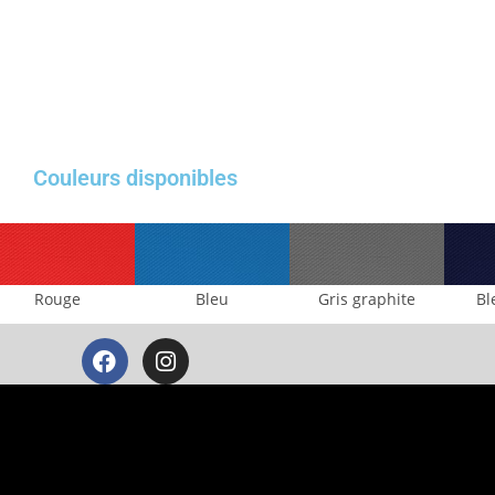
Couleurs disponibles
Rouge
Bleu
Gris graphite
Bl