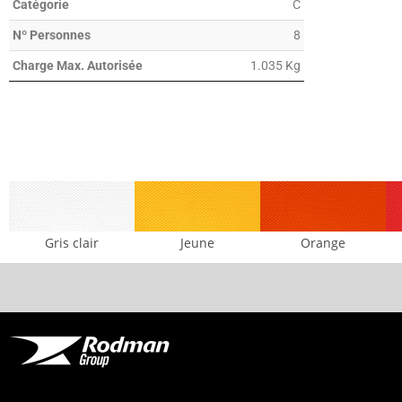
Catégorie
C
Nº Personnes
8
Charge Max. Autorisée
1.035 Kg
Gris clair
Jeune
Orange