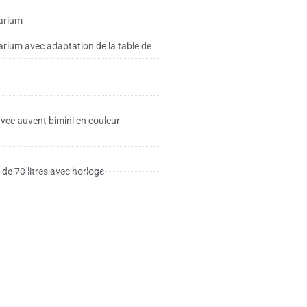
larium
arium avec adaptation de la table de
avec auvent bimini en couleur
 de 70 litres avec horloge