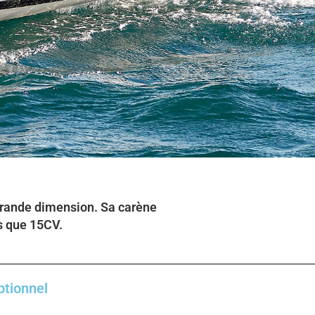
 grande dimension. Sa carène
s que 15CV.
ptionnel