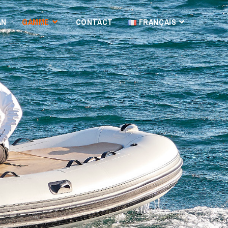
AN
GAMME
CONTACT
FRANÇAIS